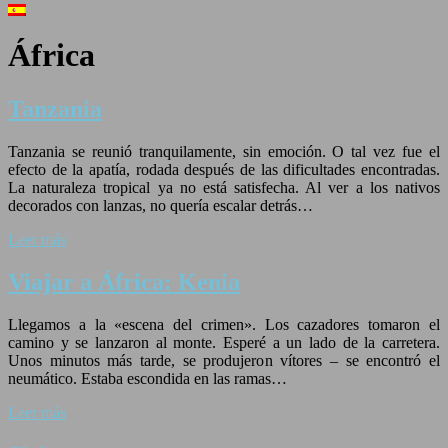
África
Tanzania
Tanzania se reunió tranquilamente, sin emoción. O tal vez fue el
efecto de la apatía, rodada después de las dificultades encontradas.
La naturaleza tropical ya no está satisfecha. Al ver a los nativos
decorados con lanzas, no quería escalar detrás…
Leer más
Viajar a África: Kenia
Llegamos a la «escena del crimen». Los cazadores tomaron el
camino y se lanzaron al monte. Esperé a un lado de la carretera.
Unos minutos más tarde, se produjeron vítores – se encontró el
neumático. Estaba escondida en las ramas…
Leer más