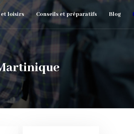
 et loisirs
Conseils et préparatifs
Blog
 Martinique