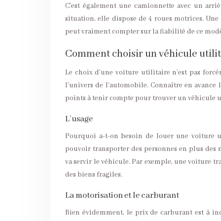
C’est également une camionnette avec un arriè
situation, elle dispose de 4 roues motrices. Un
peut vraiment compter sur la fiabilité de ce modè
Comment choisir un véhicule utilit
Le choix d’une voiture utilitaire n’est pas fo
l’univers de l’automobile. Connaître en avance 
points à tenir compte pour trouver un véhicule ut
L’usage
Pourquoi a-t-on besoin de louer une voiture utili
pouvoir transporter des personnes en plus des 
va servir le véhicule. Par exemple, une voiture 
des biens fragiles.
La motorisation et le carburant
Bien évidemment, le prix de carburant est à inc