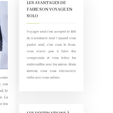
LES AVANTAGES DE
FAIRE SON VOYAGE EN
SOLO
Voyager seul c’est accepter le défi
de s’aventurer seul ! Quand vous
partez seul, c’est vous le boss,
vous n’avez pas à faire des
compromis et vous évitez les
embrouilles avec les autres. Mais
surtout, vous vous retrouverez
enfin avec vous-même.
votre
, ces
d, le
e. La
r les