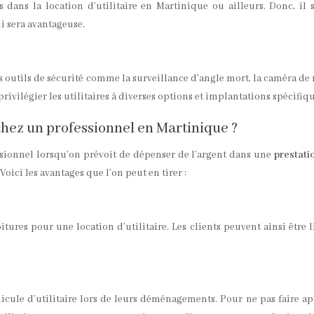
dans la location d’utilitaire en Martinique ou ailleurs. Donc, il s
i sera avantageuse.
s outils de sécurité comme la surveillance d’angle mort, la caméra de 
privilégier les utilitaires à diverses options et implantations spécifiqu
 chez un professionnel en Martinique ?
essionnel lorsqu’on prévoit de dépenser de l’argent dans une
prestati
 Voici les avantages que l’on peut en tirer :
tures pour une location d’utilitaire. Les clients peuvent ainsi être l
icule d’utilitaire lors de leurs déménagements. Pour ne pas faire ap