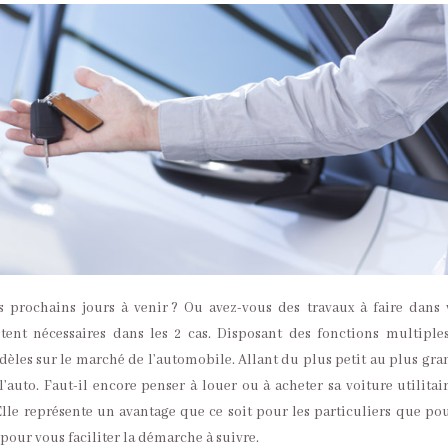
prochains jours à venir ? Ou avez-vous des travaux à faire dans 
stent nécessaires dans les 2 cas. Disposant des fonctions multiples
les sur le marché de l’automobile. Allant du plus petit au plus gran
’auto. Faut-il encore penser à louer ou à acheter sa voiture utilitair
Elle représente un avantage que ce soit pour les particuliers que pou
 pour vous faciliter la démarche à suivre.