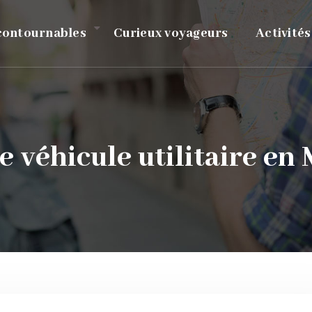
ncontournables
Curieux voyageurs
Activités
e véhicule utilitaire en