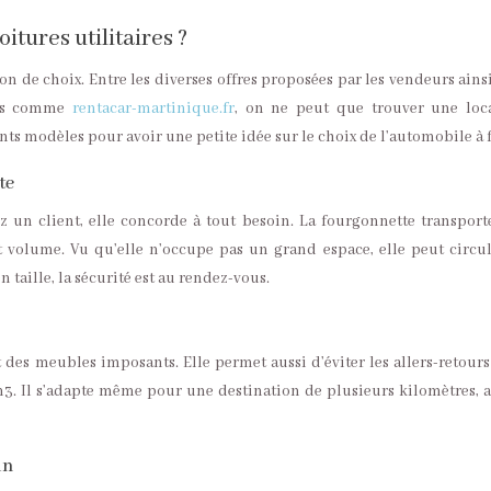
oitures utilitaires ?
ion de choix. Entre les diverses offres proposées par les vendeurs ains
les comme
rentacar-martinique.fr
, on ne peut que trouver une loc
nts modèles pour avoir une petite idée sur le choix de l’automobile à f
te
z un client, elle concorde à tout besoin. La fourgonnette transport
 volume. Vu qu’elle n’occupe pas un grand espace, elle peut circul
n taille, la sécurité est au rendez-vous.
t des meubles imposants. Elle permet aussi d’éviter les allers-retours
3. Il s’adapte même pour une destination de plusieurs kilomètres, a
in