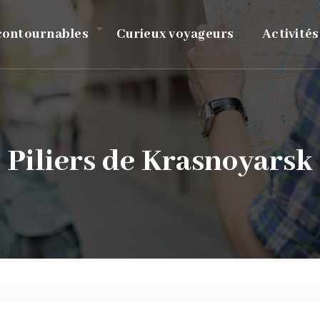
ncontournables
Curieux voyageurs
Activités
Piliers de Krasnoyarsk