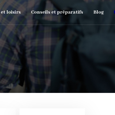
 et loisirs
Conseils et préparatifs
Blog