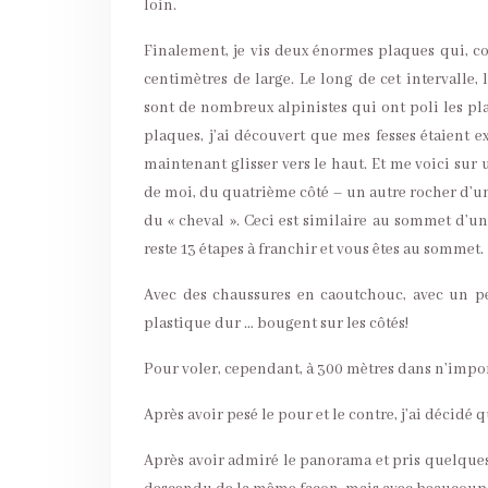
loin.
Finalement, je vis deux énormes plaques qui, co
centimètres de large. Le long de cet intervalle, 
sont de nombreux alpinistes qui ont poli les pl
plaques, j’ai découvert que mes fesses étaient e
maintenant glisser vers le haut. Et me voici sur
de moi, du quatrième côté – un autre rocher d’un
du « cheval ». Ceci est similaire au sommet d’un 
reste 13 étapes à franchir et vous êtes au sommet.
Avec des chaussures en caoutchouc, avec un pe
plastique dur … bougent sur les côtés!
Pour voler, cependant, à 300 mètres dans n’impor
Après avoir pesé le pour et le contre, j’ai décidé 
Après avoir admiré le panorama et pris quelques p